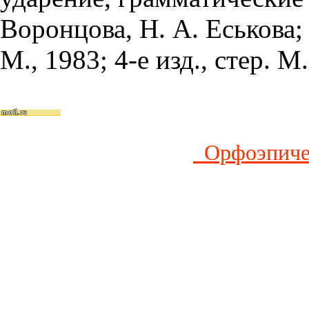
Воронцова, Н. А. Еськова; 
М., 1983; 4-е изд., стер. М
Орфоэпичес